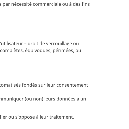
s par nécessité commerciale ou à des fins
utilisateur – droit de verrouillage ou
 incomplètes, équivoques, périmées, ou
 automatisés fondés sur leur consentement
 communiquer (ou non) leurs données à un
fier ou s’oppose à leur traitement,