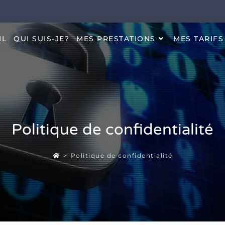
IL
QUI SUIS-JE?
MES PRESTATIONS
MES TARIFS
Politique de confidentialité
>
Politique de confidentialité