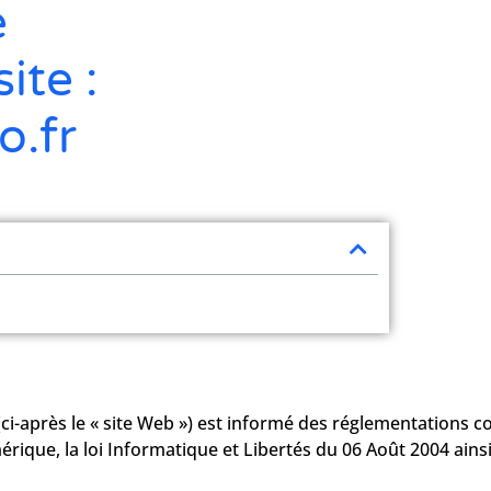
e
ite :
o.fr
(ci-après le « site Web ») est informé des réglementations 
érique, la loi Informatique et Libertés du 06 Août 2004 ain