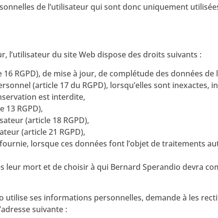
nnelles de l’utilisateur qui sont donc uniquement utilisée
’utilisateur du site Web dispose des droits suivants :
cle 16 RGPD), de mise à jour, de complétude des données de l’
ersonnel (article 17 du RGPD), lorsqu’elles sont inexactes,
nservation est interdite,
le 13 RGPD),
isateur (article 18 RGPD),
ateur (article 21 RGPD),
ra fournie, lorsque ces données font l’objet de traitements
après leur mort et de choisir à qui Bernard Sperandio devra
 utilise ses informations personnelles, demande à les recti
’adresse suivante :