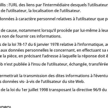
llis : l’URL des liens par l’intermédiaire desquels l’utilisate
e l’utilisateur, la localisation de l’utilisateur.
onnées à caractère personnel relatives à l’utilisateur que p
 de cause, notamment lorsqu’il procède par lui-même à leur 
 ou non de fournir ces informations.
 la loi 78-17 du 6 janvier 1978 relative à l’informatique, aux
ion aux données personnelles le concernant, en effectuant 
de la pièce, en précisant l’adresse à laquelle la réponse doit
b n’est publiée à l’insu de l’utilisateur, échangée, transfé
ermettrait la transmission des dites informations à l’éventu
données vis- à-vis de l’utilisateur du site Web.
 la loi du 1er juillet 1998 transposant la directive 96/9 du
 (DPO)