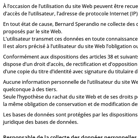
À l’occasion de l’utilisation du site Web peuvent être recuei
d’accès de l’utilisateur, l’adresse de protocole Internet (IP) d
En tout état de cause, Bernard Sperandio ne collecte des d
proposés par le site Web.
L’utilisateur transmet ces données en toute connaissance
Il est alors précisé à l’utilisateur du site Web l’obligation
Conformément aux dispositions des articles 38 et suivants de
dispose d’un droit d’accès, de rectification et d’opposit
d’une copie du titre d’identité avec signature du titulaire 
Aucune information personnelle de l’utilisateur du site We
quelconque à des tiers.
Seule l’hypothèse du rachat du site Web et de ses droits p
la même obligation de conservation et de modification des 
Les bases de données sont protégées par les dispositions de
juridique des bases de données.
Responsable de la collecte des données personnelles