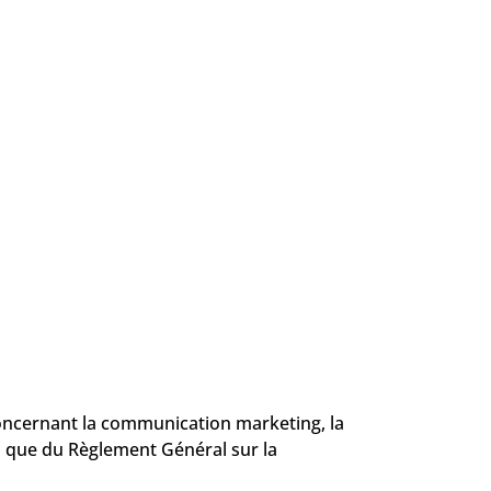
concernant la communication marketing, la
si que du Règlement Général sur la