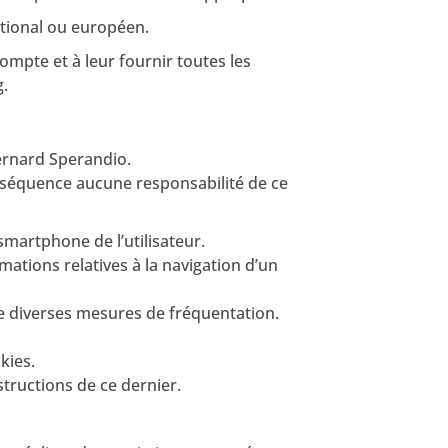
ational ou européen.
ompte et à leur fournir toutes les
g.
Bernard Sperandio.
conséquence aucune responsabilité de ce
 smartphone de l’utilisateur.
rmations relatives à la navigation d’un
tre diverses mesures de fréquentation.
kies.
structions de ce dernier.