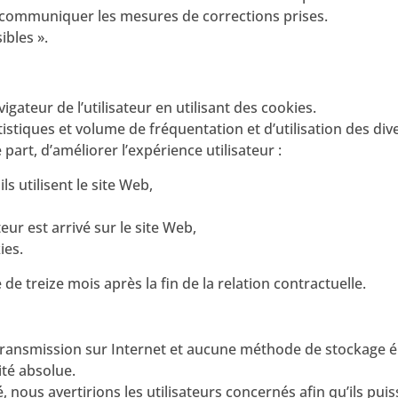
lui communiquer les mesures de corrections prises.
ibles ».
gateur de l’utilisateur en utilisant des cookies.
tistiques et volume de fréquentation et d’utilisation des d
 part, d’améliorer l’expérience utilisateur :
ls utilisent le site Web,
eur est arrivé sur le site Web,
ies.
treize mois après la fin de la relation contractuelle.
 transmission sur Internet et aucune méthode de stockage 
té absolue.
 nous avertirions les utilisateurs concernés afin qu’ils pu