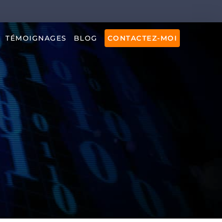
TÉMOIGNAGES
BLOG
CONTACTEZ-MOI