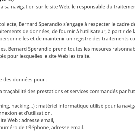
ia sa navigation sur le site Web
,
le
responsable du traiteme
ollecte, Bernard Sperandio s’engage à respecter le cadre de
raitements de données, de fournir à l’utilisateur, à partir d
ersonnelles et de maintenir un registre des traitements con
es, Bernard Sperandio prend toutes les mesures raisonnable
s pour lesquelles le site Web les traite.
ie des données pour :
 la traçabilité des prestations et services commandés par l’u
ng, hacking…) : matériel informatique utilisé pour la naviga
nexion et d’utilisation,
site Web : adresse email,
numéro de téléphone, adresse email.