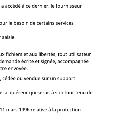
ur a accédé à ce dernier, le fournisseur
our le besoin de certains services
saisie.
 fichiers et aux libertés, tout utilisateur
sa demande écrite et signée, accompagnée
 être envoyée.
rée, cédée ou vendue sur un support
el acquéreur qui serait à son tour tenu de
 11 mars 1996 relative à la protection