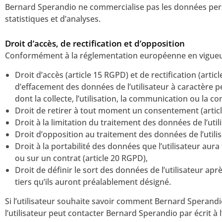
Bernard Sperandio ne commercialise pas les données perso
statistiques et d’analyses.
Droit d’accès, de rectification et d’opposition
Conformément à la réglementation européenne en vigueur, l
Droit d’accès (article 15 RGPD) et de rectification (arti
d’effacement des données de l’utilisateur à caractère p
dont la collecte, l’utilisation, la communication ou la co
Droit de retirer à tout moment un consentement (artic
Droit à la limitation du traitement des données de l’util
Droit d’opposition au traitement des données de l’utilis
Droit à la portabilité des données que l’utilisateur au
ou sur un contrat (article 20 RGPD),
Droit de définir le sort des données de l’utilisateur 
tiers qu’ils auront préalablement désigné.
Si l’utilisateur souhaite savoir comment Bernard Sperandio
l’utilisateur peut contacter Bernard Sperandio par écrit à l