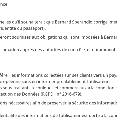
ance
nelles qu’il souhaiterait que Bernard Sperandio corrige, met
’identité ou passeport).
ront soumises aux obligations qui sont imposées à Bernar
éclamation auprès des autorités de contrôle, et notamment 
férer les informations collectées sur ses clients vers un p
opéenne sans en informer préalablement l’utilisateur.
s sous-traitants techniques et commerciaux à la condition qu
tection des Données (RGPD : n° 2016-679).
ons nécessaires afin de préserver la sécurité des informat
dentialité des informations de l’utilisateur est porté à la c