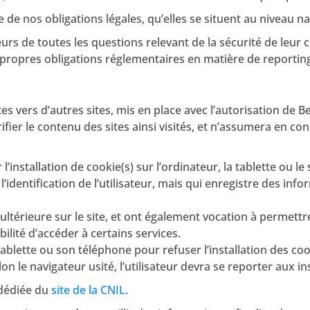
 de nos obligations légales, qu’elles se situent au niveau n
s de toutes les questions relevant de la sécurité de leur c
 propres obligations réglementaires en matière de reportin
s vers d’autres sites, mis en place avec l’autorisation de 
ifier le contenu des sites ainsi visités, et n’assumera en 
’installation de cookie(s) sur l’ordinateur, la tablette ou le
l’identification de l’utilisateur, mais qui enregistre des info
n ultérieure sur le site, et ont également vocation à permet
bilité d’accéder à certains services.
tablette ou son téléphone pour refuser l’installation des coo
 le navigateur usité, l’utilisateur devra se reporter aux in
 dédiée du
site de la CNIL
.