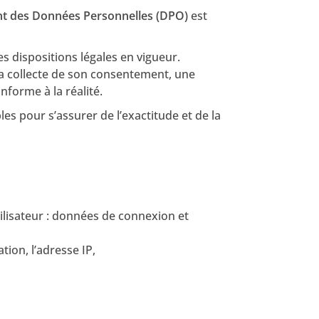
nt des Données Personnelles (DPO)
est
s dispositions légales en vigueur.
e la collecte de son consentement, une
forme à la réalité.
s pour s’assurer de l’exactitude et de la
tilisateur : données de connexion et
tion, l’adresse IP,