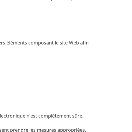
ivers éléments composant le site Web afin
électronique n’est complètement sûre.
issent prendre les mesures appropriées.