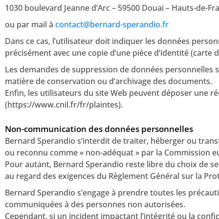
1030 boulevard Jeanne d’Arc – 59500 Douai – Hauts-de-Fr
ou par mail à
contact@bernard-sperandio.fr
Dans ce cas, l’utilisateur doit indiquer les données person
précisément avec une copie d’une pièce d’identité (carte d
Les demandes de suppression de données personnelles se
matière de conservation ou d’archivage des documents.
Enfin, les utilisateurs du site Web peuvent déposer une r
(https://www.cnil.fr/fr/plaintes).
Non-communication des données personnelles
Bernard Sperandio s’interdit de traiter, héberger ou trans
ou reconnu comme « non-adéquat » par la Commission eur
Pour autant, Bernard Sperandio reste libre du choix de se
au regard des exigences du Règlement Général sur la Pro
Bernard Sperandio s’engage à prendre toutes les précauti
communiquées à des personnes non autorisées.
Cependant, si un incident impactant l’intégrité ou la confi