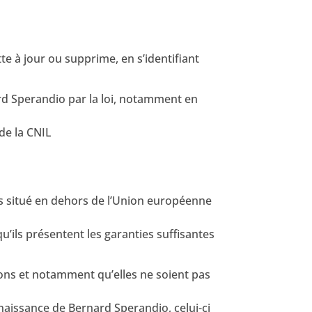
te à jour ou supprime, en s’identifiant
d Sperandio par la loi, notamment en
de la CNIL
ays situé en dehors de l’Union européenne
’ils présentent les garanties suffisantes
ions et notamment qu’elles ne soient pas
onnaissance de Bernard Sperandio, celui-ci