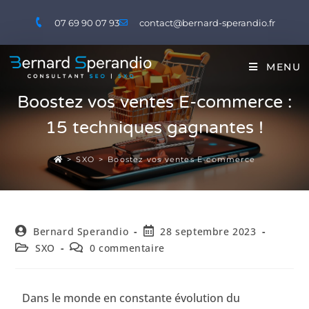
07 69 90 07 93
contact@bernard-sperandio.fr
MENU
Boostez vos ventes E-commerce :
15 techniques gagnantes !
>
SXO
>
Boostez vos ventes E-commerce
Bernard Sperandio
28 septembre 2023
SXO
0 commentaire
Dans le monde en constante évolution du