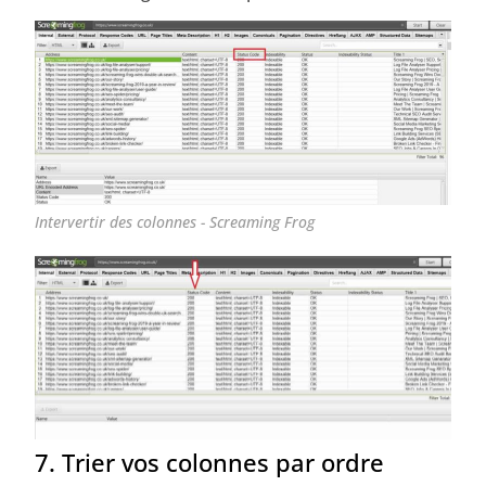
Intervertir des colonnes - Screaming Frog
7. Trier vos colonnes par ordre