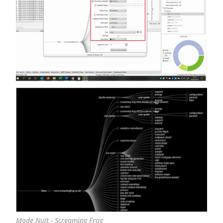
Mode Nuit - Screaming Frog