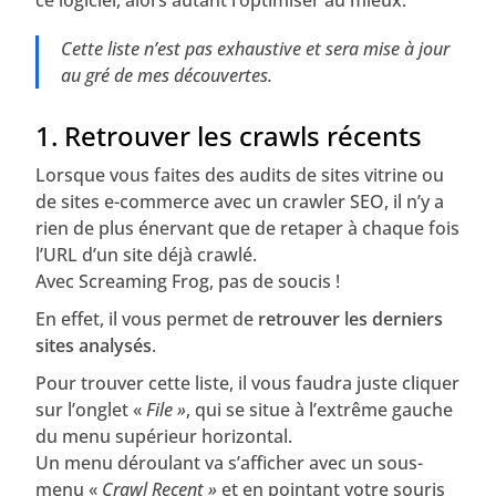
ce logiciel, alors autant l’optimiser au mieux.
Cette liste n’est pas exhaustive et sera mise à jour
au gré de mes découvertes.
1. Retrouver les crawls récents
Lorsque vous faites des audits de sites vitrine ou
de sites e-commerce avec un crawler SEO, il n’y a
rien de plus énervant que de retaper à chaque fois
l’URL d’un site déjà crawlé.
Avec Screaming Frog, pas de soucis !
En effet, il vous permet de
retrouver les derniers
sites analysés
.
Pour trouver cette liste, il vous faudra juste cliquer
sur l’onglet «
File
»
, qui se situe à l’extrême gauche
du menu supérieur horizontal.
Un menu déroulant va s’afficher avec un sous-
menu «
Crawl Recent »
et en pointant votre souris