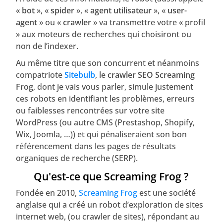
«
bot
», «
spider
», «
agent utilisateur
», «
user-
agent
» ou «
crawler
» va transmettre votre « profil
» aux moteurs de recherches qui choisiront ou
non de l’indexer.
Au même titre que son concurrent et néanmoins
compatriote
Sitebulb
, le
crawler SEO Screaming
Frog
, dont je vais vous parler, simule justement
ces robots en identifiant les problèmes, erreurs
ou faiblesses rencontrées sur votre site
WordPress (ou autre CMS (Prestashop, Shopify,
Wix, Joomla, …)) et qui pénaliseraient son bon
référencement dans les pages de résultats
organiques de recherche (SERP).
Qu'est-ce que Screaming Frog ?
Fondée en 2010,
Screaming Frog
est une société
anglaise qui a créé un robot d’exploration de sites
internet web, (ou crawler de sites), répondant au