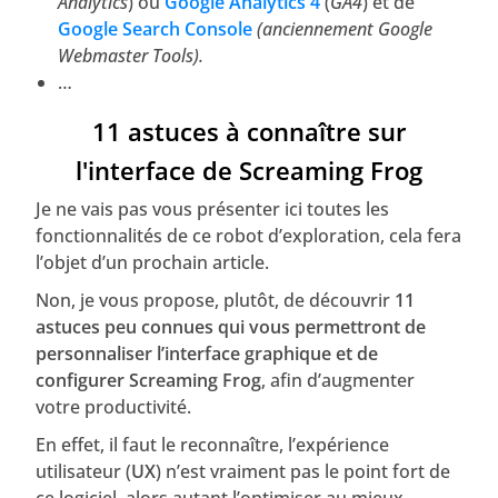
Analytics
) ou
Google Analytics 4
(
GA4
) et de
Google Search Console
(anciennement Google
Webmaster Tools).
…
11 astuces à connaître sur
l'interface de Screaming Frog
Je ne vais pas vous présenter ici toutes les
fonctionnalités de ce robot d’exploration, cela fera
l’objet d’un prochain article.
Non, je vous propose, plutôt, de découvrir
11
astuces peu connues qui vous permettront de
personnaliser l’interface graphique et de
configurer Screaming Frog
, afin d’augmenter
votre productivité.
En effet, il faut le reconnaître, l’expérience
utilisateur (
UX
) n’est vraiment pas le point fort de