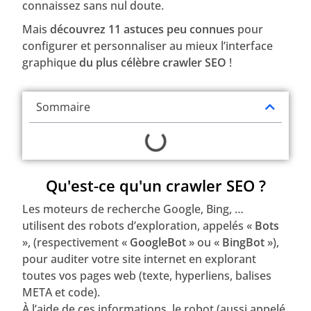
connaissez sans nul doute.
Mais
découvrez 11 astuces peu connues
pour
configurer et personnaliser au mieux l’interface
graphique
du plus célèbre crawler SEO
!
Sommaire
Qu'est-ce qu'un crawler SEO ?
Les moteurs de recherche Google, Bing, …
utilisent des robots d’exploration, appelés «
Bots
», (respectivement «
GoogleBot
» ou «
BingBot
»),
pour auditer votre site internet en explorant
toutes vos pages web (texte, hyperliens, balises
META et code).
À l’aide de ces informations, le robot (aussi appelé