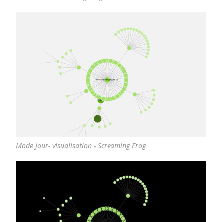
Mode Jour- visualisation - Screaming Frog