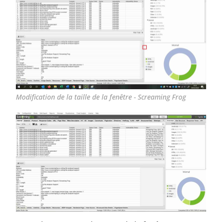
Modification de la taille de la fenêtre - Screaming Frog