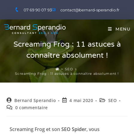
07 69 90 07 93
contact@bernard-sperandio.fr
MENU
Screaming Frog : 11 astuces à
connaître absolument !
>
SEO
>
Screaming Frog : 11 astuces à connaître absolument !
Bernard Sperandio
4 mai 2020
SEO
0 commentaire
Screaming Frog et son
SEO Spider
, vous