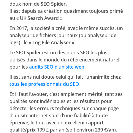
doux nom de
SEO Spider.
Il est depuis sa création quasiment toujours primé
au « UK Search Award ».
En 2017, la société a créé, avec le même succès, un
analyseur de fichiers journaux (ou analyseur de
logs) : le «
Log File Analyser
».
Le
SEO Spider
est un des outils SEO les plus
utilisés dans le monde du référencement naturel
pour les
audits SEO d’un site web
.
Il est sans nul doute celui qui fait
l’unanimité chez
tous les professionnels du SEO
.
Et il faut l’avouer, c’est amplement mérité, tant ses
qualités sont indéniables et les résultats pour
détecter les erreurs techniques sur chaque page
d’un site internet sont d’une
fiabilité à toute
épreuve
, le tout avec un
excellent rapport
qualité/prix
199 £ par an (soit environ
239 €/an
).