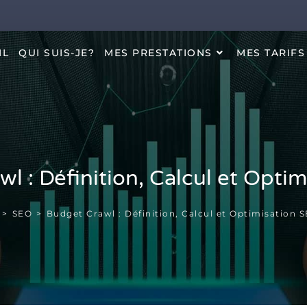
IL
QUI SUIS-JE?
MES PRESTATIONS
MES TARIFS
l : Définition, Calcul et Opti
>
SEO
>
Budget Crawl : Définition, Calcul et Optimisation 