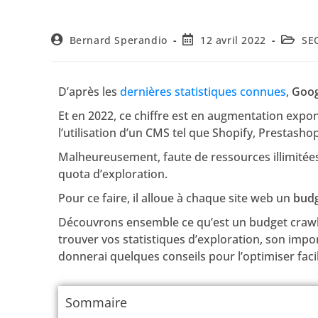
Bernard Sperandio
12 avril 2022
SE
D’après les
dernières statistiques connues
,
Goog
Et en 2022, ce chiffre est en augmentation exponen
l’utilisation d’un CMS tel que Shopify, Prestasho
Malheureusement, faute de ressources illimitées, 
quota d’exploration.
Pour ce faire, il alloue à chaque site web un
budg
Découvrons ensemble ce qu’est un budget craw
trouver vos statistiques d’exploration, son impo
donnerai quelques conseils pour l’optimiser fac
Sommaire