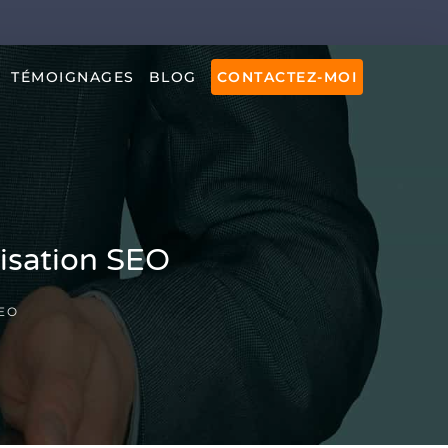
TÉMOIGNAGES
BLOG
CONTACTEZ-MOI
misation SEO
SEO