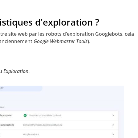
stiques d'exploration ?
otre site web par les robots d’exploration Googlebots, cela
 (anciennement
Google Webmaster Tools
).
nu
Exploration
.