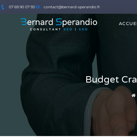
07 69 90 07 93
contact@bernard-sperandio.fr
ACCUE
Budget Craw