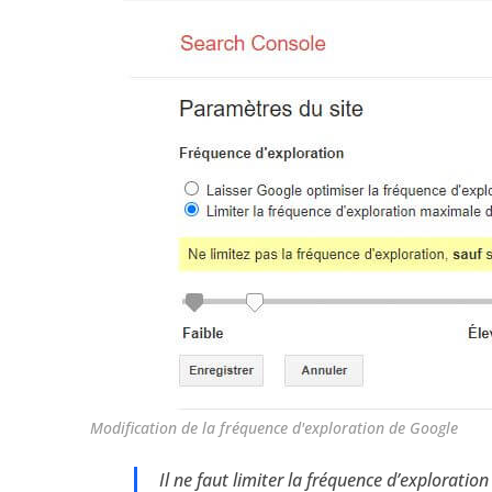
Modification de la fréquence d'exploration de Google
Il ne faut limiter la fréquence d’explorati