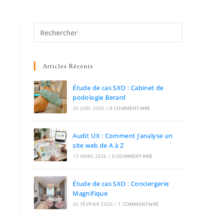
Articles Récents
Étude de cas SXO : Cabinet de
podologie Berard
20 JUIN 2026
/
0 COMMENTAIRE
Audit UX : Comment j’analyse un
site web de A à Z
12 MARS 2026
/
0 COMMENTAIRE
Étude de cas SXO : Conciergerie
Magnifique
26 FÉVRIER 2026
/
1 COMMENTAIRE