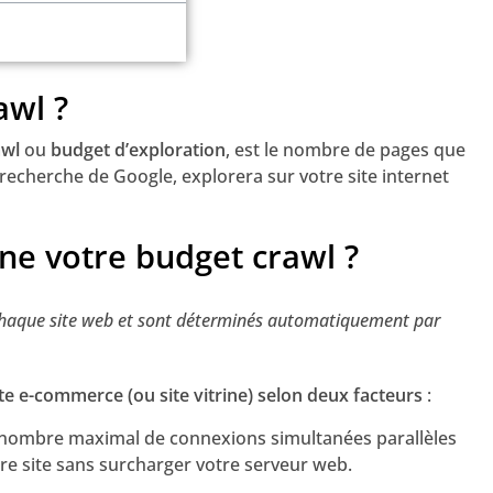
awl ?
awl
ou
budget d’exploration
, est le nombre de pages que
recherche de Google, explorera sur votre site internet
e votre budget crawl ?
 chaque site web et sont déterminés automatiquement par
te e-commerce (ou site vitrine) selon deux facteurs
:
le nombre maximal de connexions simultanées parallèles
re site sans surcharger votre serveur web.