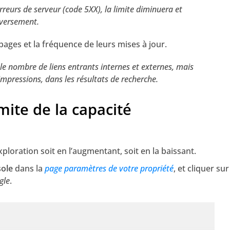
erreurs de serveur (code 5XX), la limite diminuera et
inversement.
 pages et la fréquence de leurs mises à jour.
le nombre de liens entrants internes et externes, mais
mpressions, dans les résultats de recherche.
ite de la capacité
xploration soit en l’augmentant, soit en la baissant.
ole
dans la
page paramètres de votre propriété
, et cliquer sur
gle
.